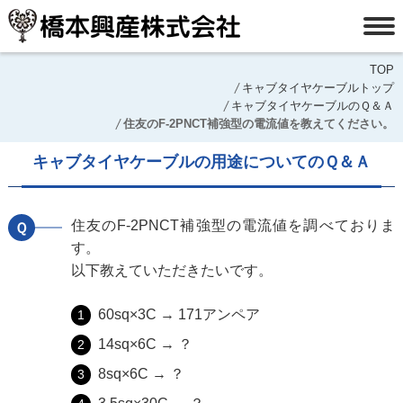
TOP
キャブタイヤケーブルトップ
キャブタイヤケーブルのＱ＆Ａ
住友のF-2PNCT補強型の電流値を教えてください。
キャブタイヤケーブルの用途についてのＱ＆Ａ
住友のF-2PNCT補強型の電流値を調べておりま
Ｑ
す。
以下教えていただきたいです。
60sq×3C → 171アンペア
14sq×6C → ？
8sq×6C → ？