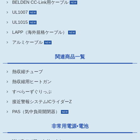
BELDEN CC-Link用ケーブル
UL1007
UL1015
LAPP（海外規格ケーブル）
アルミケーブル
関連商品一覧
熱収縮チューブ
熱収縮用ヒートガン
すべらーずぐりっぷ
接近警報システムICライダーZ
PAS（気中負荷開閉器）
非常用電源•電池