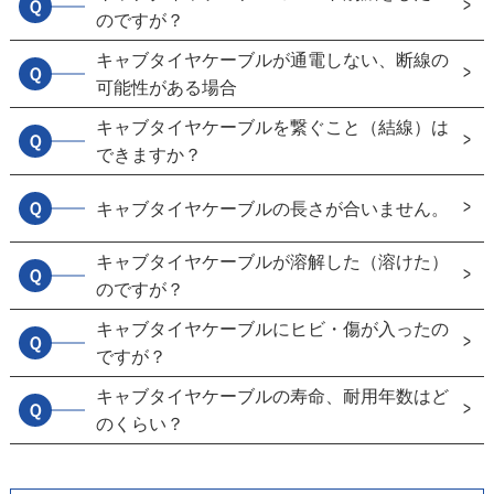
Ｑ
のですが？
キャブタイヤケーブルが通電しない、断線の
Ｑ
可能性がある場合
キャブタイヤケーブルを繋ぐこと（結線）は
Ｑ
できますか？
Ｑ
キャブタイヤケーブルの長さが合いません。
キャブタイヤケーブルが溶解した（溶けた）
Ｑ
のですが？
キャブタイヤケーブルにヒビ・傷が入ったの
Ｑ
ですが？
キャブタイヤケーブルの寿命、耐用年数はど
Ｑ
のくらい？