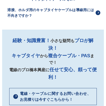
溶接、ホルダ用のキャブタイヤケーブルは導線用には
不向きですか？
経験・知識豊富！
プロが解
小さな疑問も
決！
キャブタイヤ
複合ケーブル・PAS
から
ま
で！
任せて安心、頼って便
電線のプロ橋本興産に
利！
電線・ケーブルに関するお問い合わせ、
お見積りは今すぐこちらから！