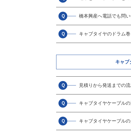
Ｑ
橋本興産へ電話でも問い
Ｑ
キャブタイヤのドラム巻
キャブ
Ｑ
見積りから発送までの流
Ｑ
キャブタイヤケーブルの
Ｑ
キャブタイヤケーブルの