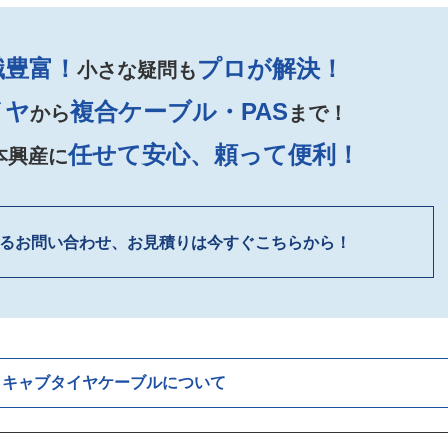
識豊富！
プロが解決！
小さな疑問も
イヤ
複合ケーブル・PAS
から
まで！
任せて安心、頼って便利！
本興産に
るお問い合わせ、お見積りは今すぐこちらから！
キャブタイヤケーブルについて