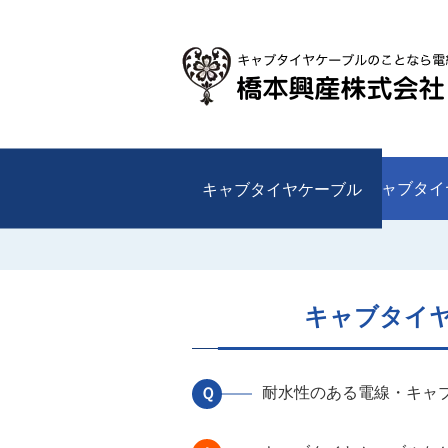
キャブタイヤケーブル
キャブタイ
キャブタイ
耐水性のある電線・キャ
Ｑ