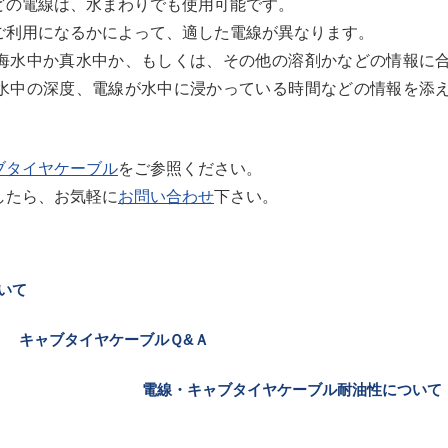
どの電線は、水まわりでも使用可能です。
ご利用になるかによって、適した電線が異なります。
海水中か真水中か、もしくは、その他の溶剤かなどの情報に
水中の深度、電線が水中に浸かっている時間などの情報を添
ブタイヤケーブル
をご参照ください。
したら、お気軽に
お問い合わせ
下さい。
いて
キャブタイヤケーブルＱ&Ａ
電線・キャブタイヤケーブル耐油性について