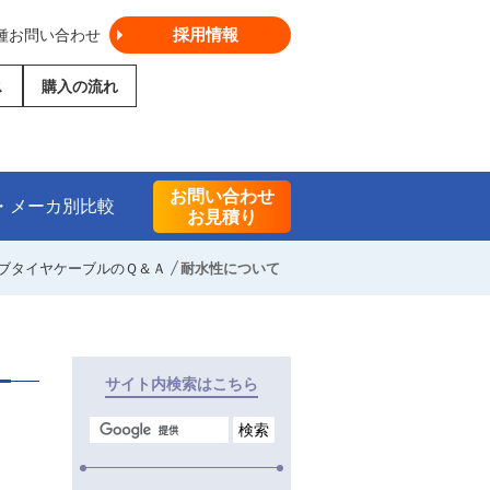
採用情報
種お問い合わせ
ス
購入の流れ
お問い合わせ
・メーカ別比較
お見積り
ブタイヤケーブルのＱ＆Ａ
耐水性について
サイト内検索はこちら