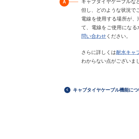
キャブタイヤケーブルな
Ａ
但し、どのような状況で
電線を使用する場所が、
て、電線をご使用になる
問い合わせ
ください。
さらに詳しくは
耐水キャ
わからない点がございま
キャブタイヤケーブル機能につ