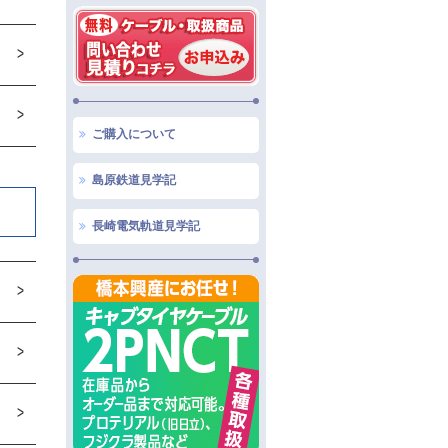
ご購入について
島原鉄道見学記
長崎電気軌道見学記