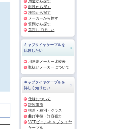
用途から探す
耐性から探す
種類から探す
メーカーから探す
質問から探す
選定してほしい
キャブタイヤケーブルを
比較したい
用途別メーカー比較表
取扱いメーカーについて
キャブタイヤケーブルを
詳しく知りたい
仕様について
許容電流
構造・種別・クラス
曲げ半径・許容張力
VCTビニルキャブタイヤ
ケーブル