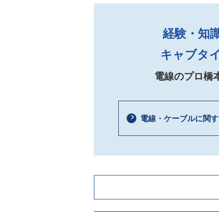
経験・知
キャブタ
電線のプロ橋
電線・ケーブルに関す