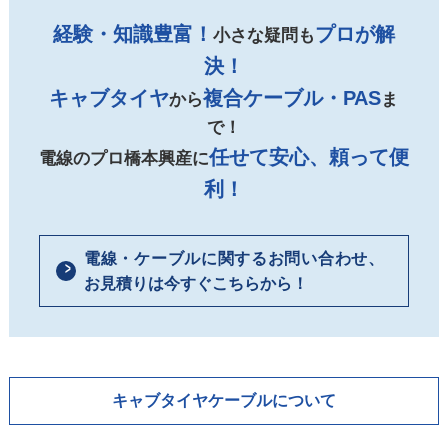
経験・知識豊富！
プロが解
小さな疑問も
決！
キャブタイヤ
複合ケーブル・PAS
から
ま
で！
任せて安心、頼って便
電線のプロ橋本興産に
利！
電線・ケーブルに関するお問い合わせ、
お見積りは今すぐこちらから！
キャブタイヤケーブルについて