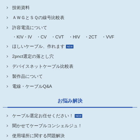
技術資料
ＡＷＧとＳＱの線号比較表
許容電流について
・KIV・IV
・CV
・CVT
・HIV
・2CT
・VVF
ほしいケーブル、作れます
2pnct選定の落とし穴
デバイスネットケーブル比較表
製作品について
電線・ケーブルQ&A
お悩み解決
ケーブル選定お任せください！
聞かせてケーブルコンシェルジュ！
使用場所に関する問題解決