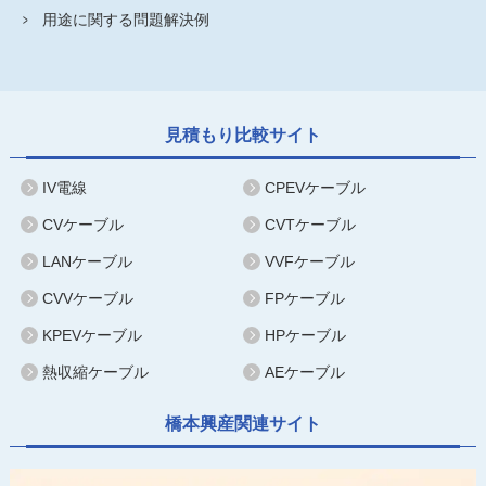
用途に関する問題解決例
見積もり比較サイト
IV電線
CPEVケーブル
CVケーブル
CVTケーブル
LANケーブル
VVFケーブル
CVVケーブル
FPケーブル
KPEVケーブル
HPケーブル
熱収縮ケーブル
AEケーブル
橋本興産関連サイト