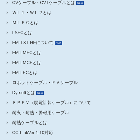
CVケーブル・CVTケーブルとは
ＷＬ１・ＷＬ２とは
ＭＬＦＣとは
LSFCとは
EM-TXT HFについて
EM-LMFCとは
EM-LMCFとは
EM-LFCとは
ロボットケーブル・ＦＡケーブル
Dy-softとは
ＫＰＥＶ（弱電計装ケーブル）について
耐火・耐熱・警報用ケーブル
耐熱ケーブルとは
CC-LinkVer.1.10対応