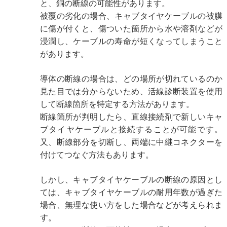
と、銅の断線の可能性があります。
被覆の劣化の場合、キャブタイヤケーブルの被膜
に傷が付くと、傷ついた箇所から水や溶剤などが
浸潤し、ケーブルの寿命が短くなってしまうこと
があります。
導体の断線の場合は、どの場所が切れているのか
見た目では分からないため、活線診断装置を使用
して断線箇所を特定する方法があります。
断線箇所が判明したら、直線接続剤で新しいキャ
ブタイヤケーブルと接続することが可能です。
又、断線部分を切断し、両端に中継コネクターを
付けてつなぐ方法もあります。
しかし、キャブタイヤケーブルの断線の原因とし
ては、キャブタイヤケーブルの耐用年数が過ぎた
場合、無理な使い方をした場合などが考えられま
す。