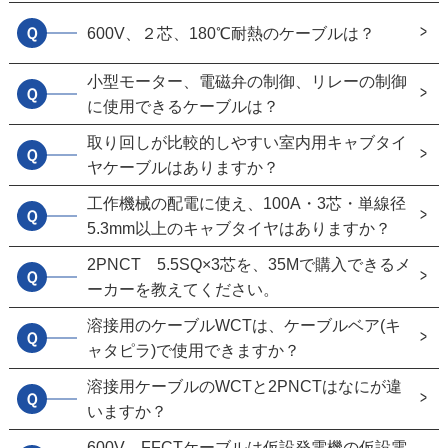
Ｑ
600V、２芯、180℃耐熱のケーブルは？
小型モーター、電磁弁の制御、リレーの制御
Ｑ
に使用できるケーブルは？
取り回しが比較的しやすい室内用キャブタイ
Ｑ
ヤケーブルはありますか？
工作機械の配電に使え、100A・3芯・単線径
Ｑ
5.3mm以上のキャブタイヤはありますか？
2PNCT 5.5SQ×3芯を、35Mで購入できるメ
Ｑ
ーカーを教えてください。
溶接用のケーブルWCTは、ケーブルベア(キ
Ｑ
ャタピラ)で使用できますか？
溶接用ケーブルのWCTと2PNCTはなにが違
Ｑ
いますか？
600V FFCTケーブルは仮設発電機の仮設電