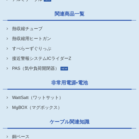
関連商品一覧
熱収縮チューブ
熱収縮用ヒートガン
すべらーずぐりっぷ
接近警報システムICライダーZ
PAS（気中負荷開閉器）
非常用電源•電池
WattSatt（ワットサット）
MgBOX（マグボックス）
ケーブル関連知識
銅ベース