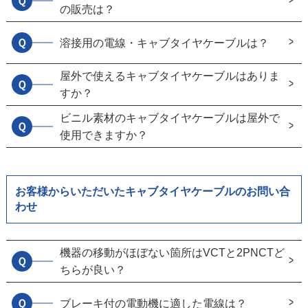
Ｑ
の販売は？
Ｑ
溶接用の電線・キャブタイヤケーブルは？
屋外で使えるキャブタイヤケーブルはありま
Ｑ
すか？
ビニル素材のキャブタイヤケーブルは屋外で
Ｑ
使用できますか？
お客様からいただいたキャブタイヤケーブルのお問い合
わせ
機器の移動がほぼない箇所はVCTと2PNCTど
Ｑ
ちらが良い？
Ｑ
ブレーキ付の電動機に適した電線は？