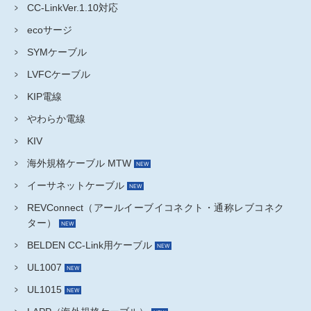
CC-LinkVer.1.10対応
ecoサージ
SYMケーブル
LVFCケーブル
KIP電線
やわらか電線
KIV
海外規格ケーブル MTW
イーサネットケーブル
REVConnect（アールイーブイコネクト・通称レブコネク
ター）
BELDEN CC-Link用ケーブル
UL1007
UL1015