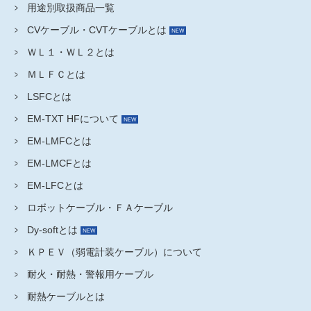
用途別取扱商品一覧
CVケーブル・CVTケーブルとは
ＷＬ１・ＷＬ２とは
ＭＬＦＣとは
LSFCとは
EM-TXT HFについて
EM-LMFCとは
EM-LMCFとは
EM-LFCとは
ロボットケーブル・ＦＡケーブル
Dy-softとは
ＫＰＥＶ（弱電計装ケーブル）について
耐火・耐熱・警報用ケーブル
耐熱ケーブルとは