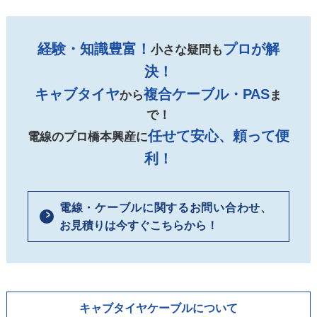
経験・知識豊富！
プロが解
小さな疑問も
決！
キャブタイヤ
複合ケーブル・PAS
から
ま
で！
任せて安心、頼って便
電線のプロ橋本興産に
利！
電線・ケーブルに関するお問い合わせ、
お見積りは今すぐこちらから！
キャブタイヤケーブルについて