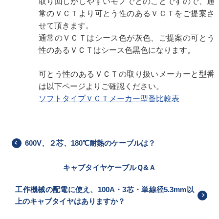
取り回しがしやすいモノでとのことですので、通
常のＶＣＴより可とう性のあるＶＣＴをご提案さ
せて頂きます。
通常のＶＣＴはシース色が灰色、ご提案の可とう
性のあるＶＣＴはシース色黒色になります。
可とう性のあるＶＣＴの取り扱いメーカーと型番
は以下ページよりご確認ください。
ソフトタイプＶＣＴメーカー型番比較表
600V、２芯、180℃耐熱のケーブルは？
キャブタイヤケーブルＱ&Ａ
工作機械の配電に使え、100A・3芯・単線径5.3mm以
上のキャブタイヤはありますか？