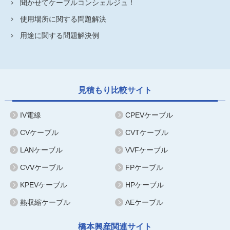
聞かせてケーブルコンシェルジュ！
使用場所に関する問題解決
用途に関する問題解決例
見積もり比較サイト
IV電線
CPEVケーブル
CVケーブル
CVTケーブル
LANケーブル
VVFケーブル
CVVケーブル
FPケーブル
KPEVケーブル
HPケーブル
熱収縮ケーブル
AEケーブル
橋本興産関連サイト