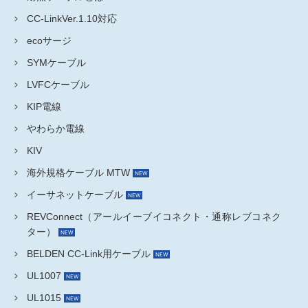
CC-LinkVer.1.10対応
ecoサージ
SYMケーブル
LVFCケーブル
KIP電線
やわらか電線
KIV
海外規格ケーブル MTW
イーサネットケーブル
REVConnect（アールイーブイコネクト・通称レブコネク
ター）
BELDEN CC-Link用ケーブル
UL1007
UL1015