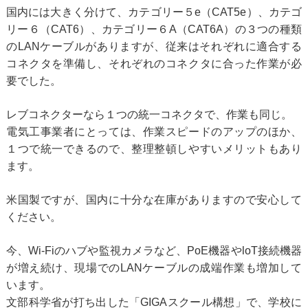
国内には大きく分けて、カテゴリー５e（CAT5e）、カテゴ
リー６（CAT6）、カテゴリー６A（CAT6A）の３つの種類
のLANケーブルがありますが、従来はそれぞれに適合する
コネクタを準備し、それぞれのコネクタに合った作業が必
要でした。
レブコネクターなら１つの統一コネクタで、作業も同じ。
電気工事業者にとっては、作業スピードのアップのほか、
１つで統一できるので、整理整頓しやすいメリットもあり
ます。
米国製ですが、国内に十分な在庫がありますので安心して
ください。
今、Wi-Fiのハブや監視カメラなど、PoE機器やloT接続機器
が増え続け、現場でのLANケーブルの成端作業も増加して
います。
文部科学省が打ち出した「GIGAスクール構想」で、学校に