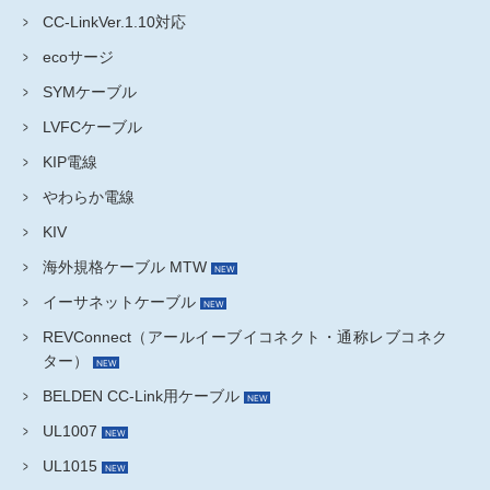
CC-LinkVer.1.10対応
ecoサージ
SYMケーブル
LVFCケーブル
KIP電線
やわらか電線
KIV
海外規格ケーブル MTW
イーサネットケーブル
REVConnect（アールイーブイコネクト・通称レブコネク
ター）
BELDEN CC-Link用ケーブル
UL1007
UL1015