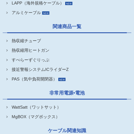
LAPP（海外規格ケーブル）
アルミケーブル
関連商品一覧
熱収縮チューブ
熱収縮用ヒートガン
すべらーずぐりっぷ
接近警報システムICライダーZ
PAS（気中負荷開閉器）
非常用電源•電池
WattSatt（ワットサット）
MgBOX（マグボックス）
ケーブル関連知識