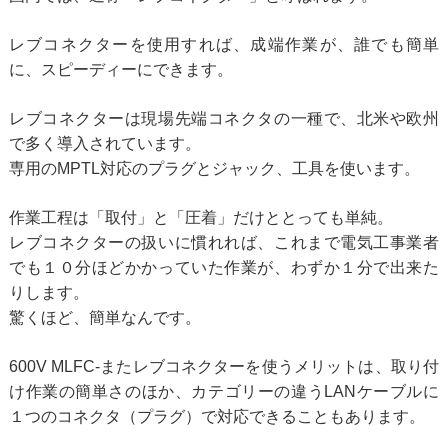
レブコネクターを使用すれば、成端作業が、誰でも簡単
に、スピーディーにできます。
レブコネクターは現場先端コネクタの一種で、北米や欧州
で多く導入されています。
専用のMPTL対応のプラグとジャック、工具を使います。
作業工程は「取付」と「圧着」だけととっても単純。
レブコネクターの扱いに慣れれば、これまで電気工事業者
でも１０分ほどかかっていた作業が、わずか１分で出来た
りします。
驚くほど、簡単なんです。
600V MLFC-またレブコネクターを使うメリットは、取り付
け作業の簡単さのほか、カテゴリーの違うLANケーブルに
１つのコネクタ（プラグ）で対応できることもあります。