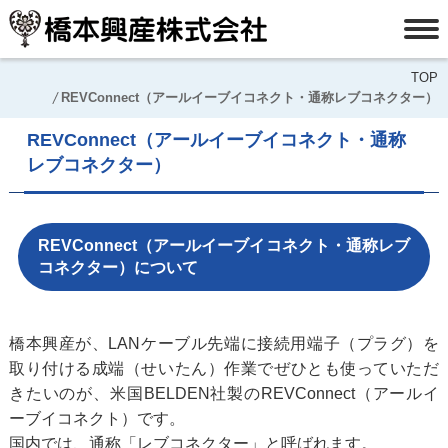
TOP
REVConnect（アールイーブイコネクト・通称レブコネクター）
REVConnect（アールイーブイコネクト・通称
レブコネクター）
REVConnect（アールイーブイコネクト・通称レブ
コネクター）について
橋本興産が、LANケーブル先端に接続用端子（プラグ）を
取り付ける成端（せいたん）作業でぜひとも使っていただ
きたいのが、米国BELDEN社製のREVConnect（アールイ
ーブイコネクト）です。
国内では、通称「レブコネクター」と呼ばれます。