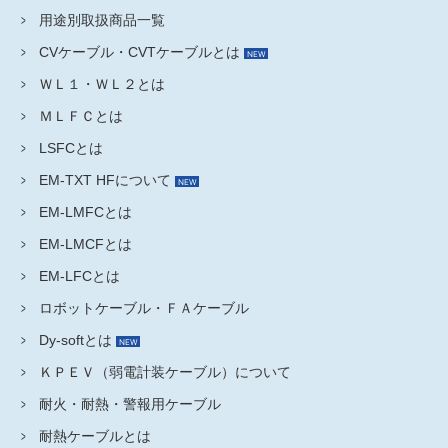
用途別取扱商品一覧
CVケーブル・CVTケーブルとは
ＷＬ１・ＷＬ２とは
ＭＬＦＣとは
LSFCとは
EM-TXT HFについて
EM-LMFCとは
EM-LMCFとは
EM-LFCとは
ロボットケーブル・ＦＡケーブル
Dy-softとは
ＫＰＥＶ（弱電計装ケーブル）について
耐火・耐熱・警報用ケーブル
耐熱ケーブルとは