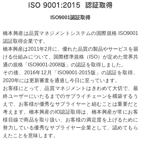
ISO9001認証取得
橋本興産は品質マネジメントシステムの国際規格 ISO9001
認証取得企業です。
橋本興産は2011年2月に、優れた品質の製品やサービスを届
ける仕組みについて、国際標準規格（ISO）が定めた世界共
通の規格「ISO9001-2008版」の認証を取得しました。
その後、2016年12月「ISO9001-2015版」の認証を取得、
2020年には更新審査を通過し今日に至っています。
お客様にとって、品質マネジメントはきわめて大切で、最
終ユーザーにいたるまでのサプライチェーンを構築するう
えで、お客様が優秀なサプライヤーと組むことは重要だと
考えます。橋本興産のIO認証取得は、橋本興産が常にお客
様目線で商品を取り扱い、お客様の満定度を上げるために
努力している優秀なサプライヤー企業として、認めてもら
えたことを意味します。