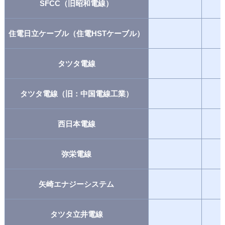
SFCC（旧昭和電線）
住電日立ケーブル（住電HSTケーブル）
タツタ電線
タツタ電線（旧：中国電線工業）
西日本電線
弥栄電線
矢崎エナジーシステム
タツタ立井電線