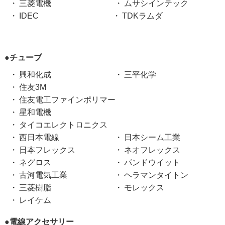
三菱電機
ムサシインテック
IDEC
TDKラムダ
●チューブ
興和化成
三平化学
住友3M
住友電工ファインポリマー
星和電機
タイコエレクトロニクス
西日本電線
日本シーム工業
日本フレックス
ネオフレックス
ネグロス
パンドウイット
古河電気工業
ヘラマンタイトン
三菱樹脂
モレックス
レイケム
●電線アクセサリー