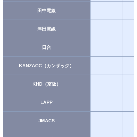
田中電線
津田電線
日合
KANZACC（カンザック）
KHD（京阪）
LAPP
JMACS