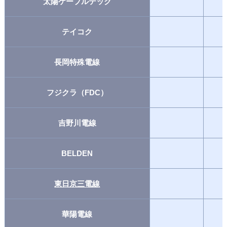
太陽ケーブルテック
テイコク
長岡特殊電線
フジクラ（FDC）
吉野川電線
BELDEN
東日京三電線
華陽電線