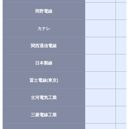
岡野電線
カナレ
関西通信電線
日本製線
冨士電線(東京)
古河電気工業
三菱電線工業