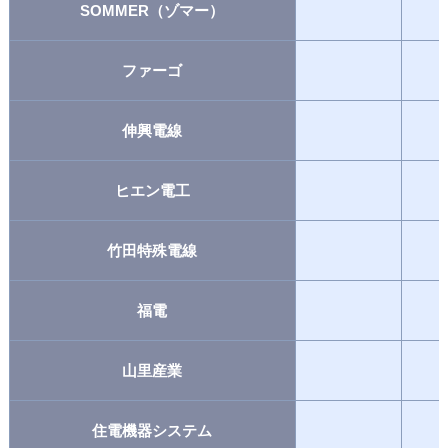
SOMMER（ゾマー）
ファーゴ
伸興電線
ヒエン電工
竹田特殊電線
福電
山里産業
住電機器システム