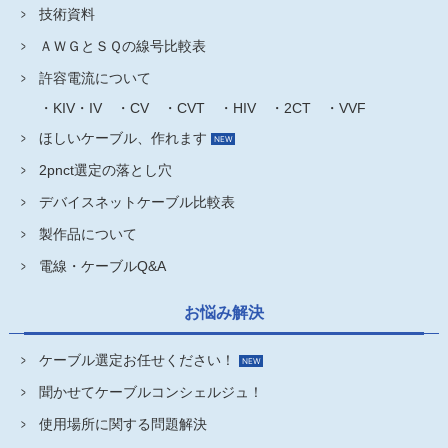
技術資料
ＡＷＧとＳＱの線号比較表
許容電流について
・KIV・IV
・CV
・CVT
・HIV
・2CT
・VVF
ほしいケーブル、作れます
2pnct選定の落とし穴
デバイスネットケーブル比較表
製作品について
電線・ケーブルQ&A
お悩み解決
ケーブル選定お任せください！
聞かせてケーブルコンシェルジュ！
使用場所に関する問題解決