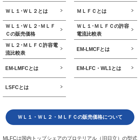
ＷＬ１･ＷＬ２とは
ＭＬＦＣとは
ＷＬ１･ＷＬ２･ＭＬＦ
ＷＬ１･ＭＬＦＣの許容
Ｃの販売価格
電流比較表
ＷＬ２･ＭＬＦＣ許容電
EM-LMCFとは
流比較表
EM-LMFCとは
EM-LFC・WL1とは
LSFCとは
ＷＬ１・ＷＬ２・ＭＬＦＣの販売価格について
MLFCは国内トップシェアのプロテリアル（旧日立）の型式