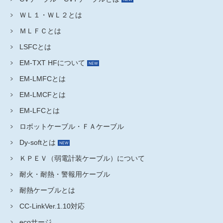
ＷＬ１・ＷＬ２とは
ＭＬＦＣとは
LSFCとは
EM-TXT HFについて
EM-LMFCとは
EM-LMCFとは
EM-LFCとは
ロボットケーブル・ＦＡケーブル
Dy-softとは
ＫＰＥＶ（弱電計装ケーブル）について
耐火・耐熱・警報用ケーブル
耐熱ケーブルとは
CC-LinkVer.1.10対応
ecoサージ