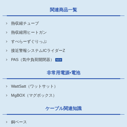
関連商品一覧
熱収縮チューブ
熱収縮用ヒートガン
すべらーずぐりっぷ
接近警報システムICライダーZ
PAS（気中負荷開閉器）
非常用電源•電池
WattSatt（ワットサット）
MgBOX（マグボックス）
ケーブル関連知識
銅ベース