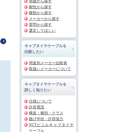
用途から探す
耐性から探す
種類から探す
メーカーから探す
質問から探す
選定してほしい
キャブタイヤケーブルを
比較したい
用途別メーカー比較表
取扱いメーカーについて
キャブタイヤケーブルを
詳しく知りたい
仕様について
許容電流
構造・種別・クラス
曲げ半径・許容張力
VCTビニルキャブタイヤ
ケーブル