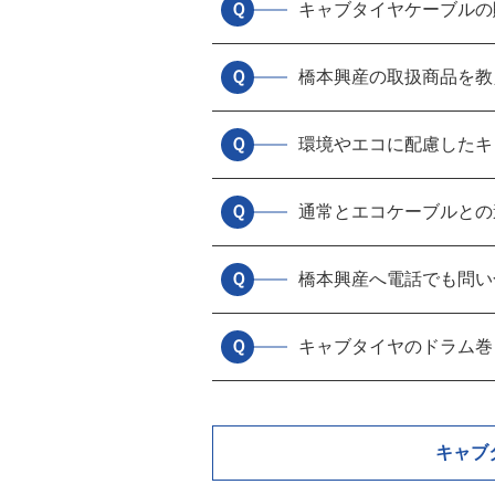
Ｑ
キャブタイヤケーブルの
Ｑ
橋本興産の取扱商品を教
Ｑ
環境やエコに配慮したキ
Ｑ
通常とエコケーブルとの
Ｑ
橋本興産へ電話でも問い
Ｑ
キャブタイヤのドラム巻
キャブ