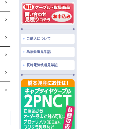
ご購入について
島原鉄道見学記
長崎電気軌道見学記