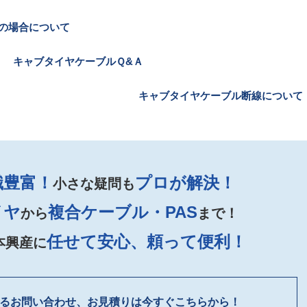
の場合について
キャブタイヤケーブルＱ&Ａ
キャブタイヤケーブル断線について
識豊富！
プロが解決！
小さな疑問も
イヤ
複合ケーブル・PAS
から
まで！
任せて安心、頼って便利！
本興産に
るお問い合わせ、お見積りは今すぐこちらから！