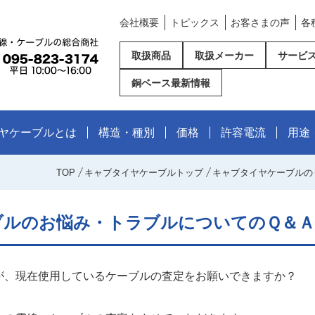
会社概要
トピックス
お客さまの声
各
取扱商品
取扱メーカー
サービ
銅ベース最新情報
ヤケーブルとは
構造・種別
価格
許容電流
用途
TOP
キャブタイヤケーブルトップ
キャブタイヤケーブルの
ブルのお悩み・トラブルについてのＱ＆Ａ
が、現在使用しているケーブルの査定をお願いできますか？