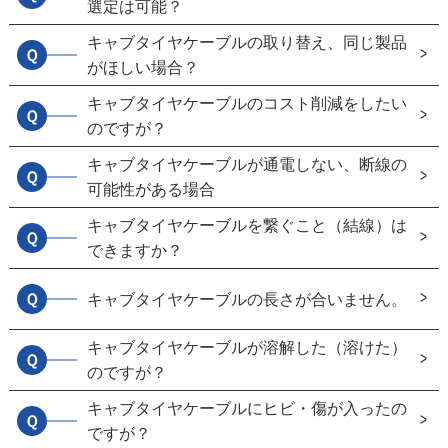
選定は可能？
キャブタイヤケーブルの取り替え、同じ製品
Ｑ
がほしい場合？
キャブタイヤケーブルのコスト削減をしたい
Ｑ
のですが？
キャブタイヤケーブルが通電しない、断線の
Ｑ
可能性がある場合
キャブタイヤケーブルを繋ぐこと（結線）は
Ｑ
できますか？
Ｑ
キャブタイヤケーブルの長さが合いません。
キャブタイヤケーブルが溶解した（溶けた）
Ｑ
のですが？
キャブタイヤケーブルにヒビ・傷が入ったの
Ｑ
ですが？