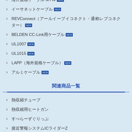
イーサネットケーブル
REVConnect（アールイーブイコネクト・通称レブコネク
ター）
BELDEN CC-Link用ケーブル
UL1007
UL1015
LAPP（海外規格ケーブル）
アルミケーブル
関連商品一覧
熱収縮チューブ
熱収縮用ヒートガン
すべらーずぐりっぷ
接近警報システムICライダーZ