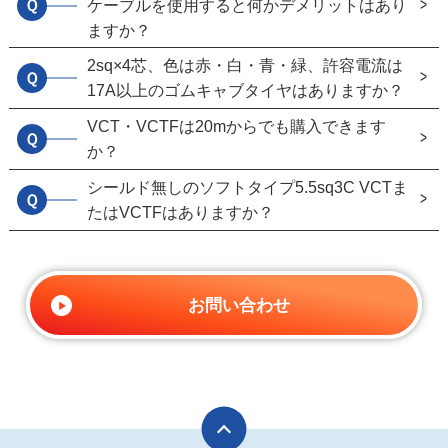
Ｑ
ケーブルを使用すると何かデメリットはあり
ますか？
2sq×4芯、色は赤・白・青・緑、許容電流は
Ｑ
17A以上のゴムキャブタイヤはありますか？
VCT・VCTFは20mからでも購入できます
Ｑ
か？
シールド無しのソフトタイプ5.5sq3C VCTま
Ｑ
たはVCTFはありますか？
お問い合わせ