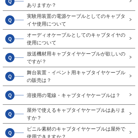
Ｑ
ありますか？
実験用装置の電源ケーブルとしてのキャブタ
Ｑ
イヤ使用について
オーディオケーブルとしてのキャブタイヤの
Ｑ
使用について
放送機材用キャブタイヤケーブルが欲しいの
Ｑ
ですが？
舞台装置・イベント用キャブタイヤケーブル
Ｑ
の販売は？
Ｑ
溶接用の電線・キャブタイヤケーブルは？
屋外で使えるキャブタイヤケーブルはありま
Ｑ
すか？
ビニル素材のキャブタイヤケーブルは屋外で
Ｑ
使用できますか？