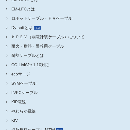
EM-LFCとは
ロボットケーブル・ＦＡケーブル
Dy-softとは
ＫＰＥＶ（弱電計装ケーブル）について
耐火・耐熱・警報用ケーブル
耐熱ケーブルとは
CC-LinkVer.1.10対応
ecoサージ
SYMケーブル
LVFCケーブル
KIP電線
やわらか電線
KIV
海外規格ケーブル MTW