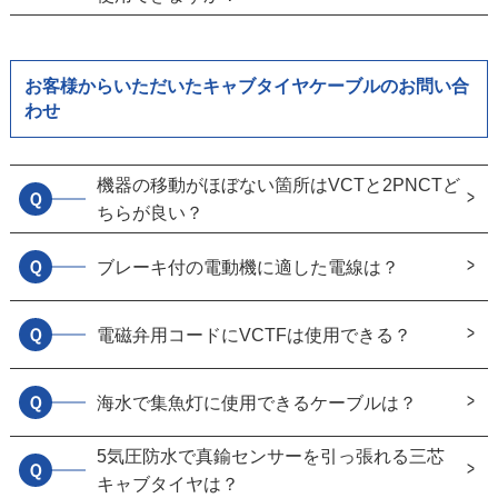
お客様からいただいたキャブタイヤケーブルのお問い合
わせ
機器の移動がほぼない箇所はVCTと2PNCTど
Ｑ
ちらが良い？
Ｑ
ブレーキ付の電動機に適した電線は？
Ｑ
電磁弁用コードにVCTFは使用できる？
Ｑ
海水で集魚灯に使用できるケーブルは？
5気圧防水で真鍮センサーを引っ張れる三芯
Ｑ
キャブタイヤは？