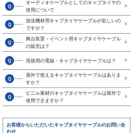
オーディオケーブルとしてのキャブタイヤの
Ｑ
使用について
放送機材用キャブタイヤケーブルが欲しいの
Ｑ
ですが？
舞台装置・イベント用キャブタイヤケーブル
Ｑ
の販売は？
Ｑ
溶接用の電線・キャブタイヤケーブルは？
屋外で使えるキャブタイヤケーブルはありま
Ｑ
すか？
ビニル素材のキャブタイヤケーブルは屋外で
Ｑ
使用できますか？
お客様からいただいたキャブタイヤケーブルのお問い合
わせ