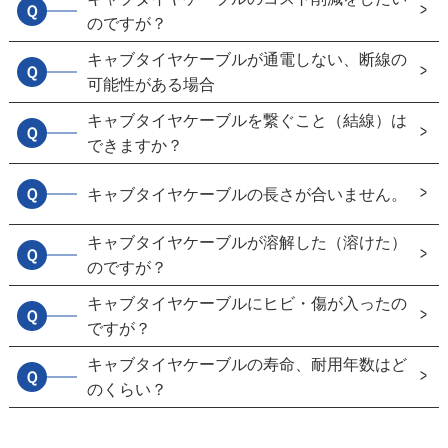
Ｑ
のですが？
キャブタイヤケーブルが通電しない、断線の
Ｑ
可能性がある場合
キャブタイヤケーブルを繋ぐこと（結線）は
Ｑ
できますか？
Ｑ
キャブタイヤケーブルの長さが合いません。
キャブタイヤケーブルが溶解した（溶けた）
Ｑ
のですが？
キャブタイヤケーブルにヒビ・傷が入ったの
Ｑ
ですが？
キャブタイヤケーブルの寿命、耐用年数はど
Ｑ
のくらい？