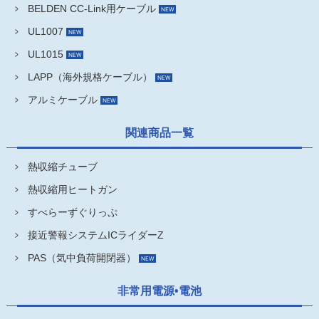
BELDEN CC-Link用ケーブル
UL1007
UL1015
LAPP（海外規格ケーブル）
アルミケーブル
関連商品一覧
熱収縮チューブ
熱収縮用ヒートガン
すべらーずぐりっぷ
接近警報システムICライダーZ
PAS（気中負荷開閉器）
非常用電源•電池