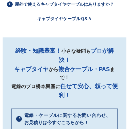
屋外で使えるキャブタイヤケーブルはありますか？
キャブタイヤケーブルＱ&Ａ
経験・知識豊富！
プロが解
小さな疑問も
決！
キャブタイヤ
複合ケーブル・PAS
から
ま
で！
任せて安心、頼って便
電線のプロ橋本興産に
利！
電線・ケーブルに関するお問い合わせ、
お見積りは今すぐこちらから！