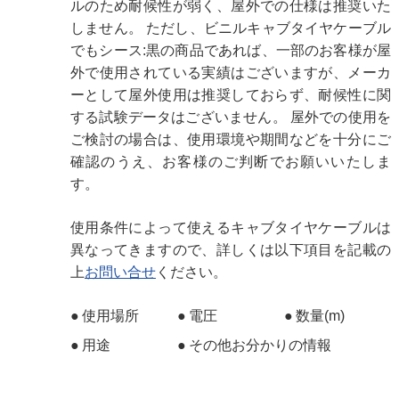
ルのため耐候性が弱く、屋外での仕様は推奨いた
しません。 ただし、ビニルキャブタイヤケーブル
でもシース:黒の商品であれば、一部のお客様が屋
外で使用されている実績はございますが、メーカ
ーとして屋外使用は推奨しておらず、耐候性に関
する試験データはございません。 屋外での使用を
ご検討の場合は、使用環境や期間などを十分にご
確認のうえ、お客様のご判断でお願いいたしま
す。
使用条件によって使えるキャブタイヤケーブルは
異なってきますので、詳しくは以下項目を記載の
上
お問い合せ
ください。
使用場所
電圧
数量(m)
用途
その他お分かりの情報