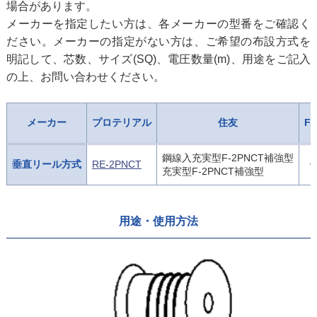
場合があります。
メーカーを指定したい方は、各メーカーの型番をご確認く
ださい。メーカーの指定がない方は、ご希望の布設方式を
明記して、芯数、サイズ(SQ)、電圧数量(m)、用途をご記入
の上、お問い合わせください。
メーカー
プロテリアル
住友
F
鋼線入充実型F-2PNCT補強型
垂直リール方式
RE-2PNCT
充実型F-2PNCT補強型
用途・使用方法