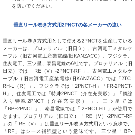
を防いでください。
垂直リール巻き方式用2PNCTの各メーカーの違い
垂直リール巻き方式用として使える2PNCTを生産している
メーカーは、プロテリアル（旧日立）、古河電工メタルケ
ーブル（旧古河電工産業電線/旧KANZACC）、フジクラ、
住友電工、三ツ星、泰昌電線の6社です。プロテリアル（旧
日立）では「 RE（V）-2PNCT-RF 」、古河電工メタルケ
ーブル（旧古河電工産業電線/旧KANZACC）では「2TC-
RH-L（R）」、フジクラでは「2PNCT-H」「FR-2PNCT-
H」、住友電工では「特殊2PNCT（介在充実形）」「鋼線
入り特殊2PNCT（介在充実形） 」、三ツ星では
「BP−2PNCT 」、泰昌電線では「 2PNCT-HT 」が使用で
きます。プロテリアル（旧日立）「 RE（V）-2PNCT-RF
」の「 RE（V） 」は垂直リール巻き方式用という意味で、
「RF」はシース補強型という意味です。 三ツ星「 BP-