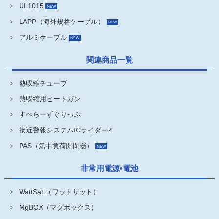
UL1015
LAPP（海外規格ケーブル）
アルミケーブル
関連商品一覧
熱収縮チューブ
熱収縮用ヒートガン
すべらーずぐりっぷ
接近警報システムICライダーZ
PAS（気中負荷開閉器）
非常用電源•電池
WattSatt（ワットサット）
MgBOX（マグボックス）