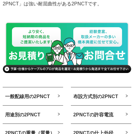
2PNCT」は強い耐屈曲性がある2PNCTです。
一般配線用の2PNCT
布設方式別の2PNCT
用途別の2PNCT
2PNCTの許容電流
2PNCTの重量（質量）
2PNCTの仕上外径