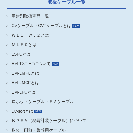
取扱ケーブル一覧
用途別取扱商品一覧
CVケーブル・CVTケーブルとは
ＷＬ１・ＷＬ２とは
ＭＬＦＣとは
LSFCとは
EM-TXT HFについて
EM-LMFCとは
EM-LMCFとは
EM-LFCとは
ロボットケーブル・ＦＡケーブル
Dy-softとは
ＫＰＥＶ（弱電計装ケーブル）について
耐火・耐熱・警報用ケーブル