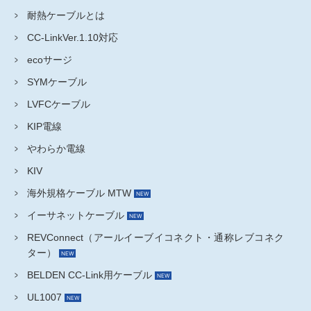
耐熱ケーブルとは
CC-LinkVer.1.10対応
ecoサージ
SYMケーブル
LVFCケーブル
KIP電線
やわらか電線
KIV
海外規格ケーブル MTW
イーサネットケーブル
REVConnect（アールイーブイコネクト・通称レブコネク
ター）
BELDEN CC-Link用ケーブル
UL1007